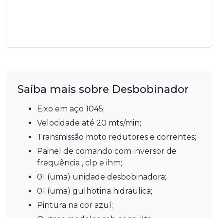
Saiba mais sobre
Desbobinador
eixo em aço 1045;
velocidade até 20 mts/min;
transmissão moto redutores e correntes;
painel de comando com inversor de
frequência , clp e ihm;
01 (uma) unidade desbobinadora;
01 (uma) gulhotina hidraulica;
pintura na cor azul;