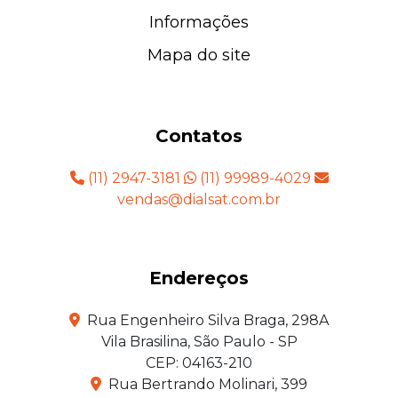
Informações
Mapa do site
Contatos
(11) 2947-3181
(11) 99989-4029
vendas@dialsat.com.br
Endereços
Rua Engenheiro Silva Braga, 298A
Vila Brasilina, São Paulo - SP
CEP: 04163-210
Rua Bertrando Molinari, 399