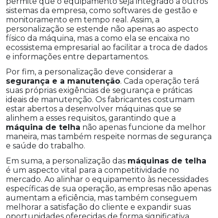
permite que o equipamento seja integrado a outros
sistemas da empresa, como softwares de gestão e
monitoramento em tempo real. Assim, a
personalização se estende não apenas ao aspecto
físico da máquina, mas a como ela se encaixa no
ecossistema empresarial ao facilitar a troca de dados
e informações entre departamentos.
Por fim, a personalização deve considerar a
segurança e a manutenção
. Cada operação terá
suas próprias exigências de segurança e práticas
ideais de manutenção. Os fabricantes costumam
estar abertos a desenvolver máquinas que se
alinhem a esses requisitos, garantindo que a
máquina de telha
não apenas funcione da melhor
maneira, mas também respeite normas de segurança
e saúde do trabalho.
Em suma, a personalização das
máquinas de telha
é um aspecto vital para a competitividade no
mercado. Ao alinhar o equipamento às necessidades
específicas de sua operação, as empresas não apenas
aumentam a eficiência, mas também conseguem
melhorar a satisfação do cliente e expandir suas
oportunidades oferecidas de forma significativa.