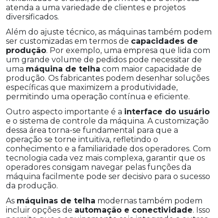
atenda a uma variedade de clientes e projetos
diversificados.
Além do ajuste técnico, as máquinas também podem
ser customizadas em termos de
capacidades de
produção
. Por exemplo, uma empresa que lida com
um grande volume de pedidos pode necessitar de
uma
máquina de telha
com maior capacidade de
produção. Os fabricantes podem desenhar soluções
específicas que maximizem a produtividade,
permitindo uma operação contínua e eficiente.
Outro aspecto importante é a
interface do usuário
e o sistema de controle da máquina. A customização
dessa área torna-se fundamental para que a
operação se torne intuitiva, refletindo o
conhecimento e a familiaridade dos operadores. Com
tecnologia cada vez mais complexa, garantir que os
operadores consigam navegar pelas funções da
máquina facilmente pode ser decisivo para o sucesso
da produção.
As
máquinas de telha
modernas também podem
incluir opções de
automação e conectividade
. Isso