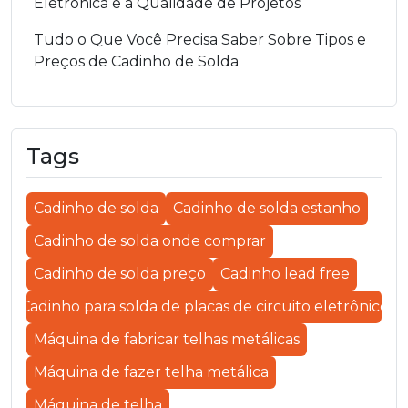
Eletrônica e a Qualidade de Projetos
Tudo o Que Você Precisa Saber Sobre Tipos e
Preços de Cadinho de Solda
Tags
Cadinho de solda
Cadinho de solda estanho
Cadinho de solda onde comprar
Cadinho de solda preço
Cadinho lead free
Cadinho para solda de placas de circuito eletrônico
Máquina de fabricar telhas metálicas
Máquina de fazer telha metálica
Máquina de telha