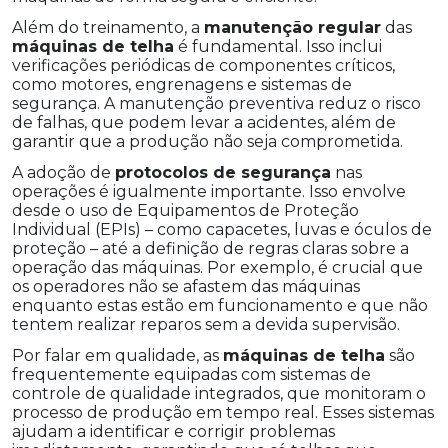
Além do treinamento, a
manutenção regular
das
máquinas de telha
é fundamental. Isso inclui
verificações periódicas de componentes críticos,
como motores, engrenagens e sistemas de
segurança. A manutenção preventiva reduz o risco
de falhas, que podem levar a acidentes, além de
garantir que a produção não seja comprometida.
A adoção de
protocolos de segurança
nas
operações é igualmente importante. Isso envolve
desde o uso de Equipamentos de Proteção
Individual (EPIs) – como capacetes, luvas e óculos de
proteção – até a definição de regras claras sobre a
operação das máquinas. Por exemplo, é crucial que
os operadores não se afastem das máquinas
enquanto estas estão em funcionamento e que não
tentem realizar reparos sem a devida supervisão.
Por falar em qualidade, as
máquinas de telha
são
frequentemente equipadas com sistemas de
controle de qualidade integrados, que monitoram o
processo de produção em tempo real. Esses sistemas
ajudam a identificar e corrigir problemas