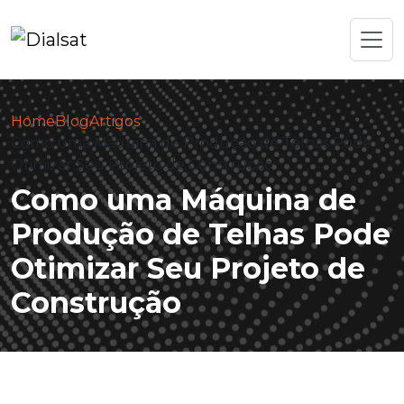
Home
Blog
Artigos
Como uma Máquina de Produção de Telhas Pode
Otimizar Seu Projeto de Construção
Como uma Máquina de
Produção de Telhas Pode
Otimizar Seu Projeto de
Construção