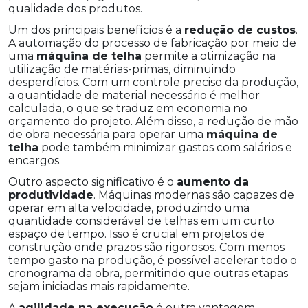
qualidade dos produtos.
Um dos principais benefícios é a
redução de custos
.
A automação do processo de fabricação por meio de
uma
máquina de telha
permite a otimização na
utilização de matérias-primas, diminuindo
desperdícios. Com um controle preciso da produção,
a quantidade de material necessário é melhor
calculada, o que se traduz em economia no
orçamento do projeto. Além disso, a redução de mão
de obra necessária para operar uma
máquina de
telha
pode também minimizar gastos com salários e
encargos.
Outro aspecto significativo é o
aumento da
produtividade
. Máquinas modernas são capazes de
operar em alta velocidade, produzindo uma
quantidade considerável de telhas em um curto
espaço de tempo. Isso é crucial em projetos de
construção onde prazos são rigorosos. Com menos
tempo gasto na produção, é possível acelerar todo o
cronograma da obra, permitindo que outras etapas
sejam iniciadas mais rapidamente.
A
agilidade na execução
é outra vantagem