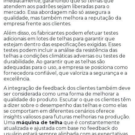
imediatamente, garantindo que só telhas que
atendem aos padrões sejam liberadas para o
mercado. Essa abordagem não só assegura a
qualidade, mas também melhora a reputação da
empresa frente aos clientes.
Além disso, os fabricantes podem efetuar testes
adicionais em lotes de telhas para garantir que
estejam dentro das especificações exigidas. Esses
testes podem incluir a análise da resistência das
telhas a condições climáticas adversas ou testes de
durabilidade. Ao garantir que as telhas são
adequadas para o uso, a empresa se posiciona como
fornecedora confiável, que valoriza a segurança e a
excelência.
A integração de feedback dos clientes também deve
ser considerada como uma forma de melhorar a
qualidade do produto. Escutar o que os clientes têm
a dizer sobre o desempenho das telhas e como elas
se comportam em diferentes cenários oferece
insights valiosos para futuras melhorias na produção.
Uma
máquina de telha
que é constantemente
atualizada e ajustada com base no feedback do
usuário estará sempre alinhada com as expectativas