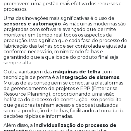
promovem uma gestão mais efetiva dos recursos e
processos.
Uma das inovações mais significativas é o uso de
sensores e automação
. As máquinas modernas são
projetadas com software avançado que permite
monitorar em tempo real todos os aspectos da
produção. Isso significa que cada fase do processo de
fabricação das telhas pode ser controlada e ajustada
conforme necessário, minimizando falhas e
garantindo que a qualidade do produto final seja
sempre alta.
Outra vantagem das
máquinas de telha
com
tecnologia de ponta é a
integração de sistemas
.
Muitas delas conseguem se conectar a plataformas
de gerenciamento de projetos e ERP (Enterprise
Resource Planning), proporcionando uma visão
holística do processo de construção. Isso possibilita
que gestores tenham acesso a dados atualizados
sobre a produção de telhas, facilitando a tomada de
decisões rápidas e informadas.
Além disso, a
individualização do processo de
produção
é uma característica essencial das