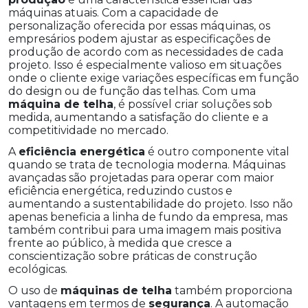
máquinas atuais. Com a capacidade de
personalização oferecida por essas máquinas, os
empresários podem ajustar as especificações de
produção de acordo com as necessidades de cada
projeto. Isso é especialmente valioso em situações
onde o cliente exige variações específicas em função
do design ou de função das telhas. Com uma
máquina de telha
, é possível criar soluções sob
medida, aumentando a satisfação do cliente e a
competitividade no mercado.
A
eficiência energética
é outro componente vital
quando se trata de tecnologia moderna. Máquinas
avançadas são projetadas para operar com maior
eficiência energética, reduzindo custos e
aumentando a sustentabilidade do projeto. Isso não
apenas beneficia a linha de fundo da empresa, mas
também contribui para uma imagem mais positiva
frente ao público, à medida que cresce a
conscientização sobre práticas de construção
ecológicas.
O uso de
máquinas de telha
também proporciona
vantagens em termos de
segurança
. A automação