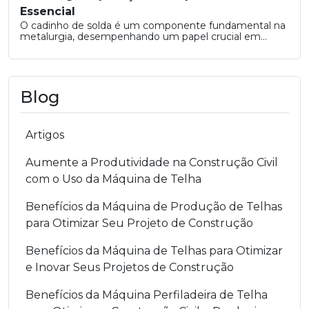
Essencial
O cadinho de solda é um componente fundamental na
metalurgia, desempenhando um papel crucial em...
Blog
Artigos
Aumente a Produtividade na Construção Civil
com o Uso da Máquina de Telha
Benefícios da Máquina de Produção de Telhas
para Otimizar Seu Projeto de Construção
Benefícios da Máquina de Telhas para Otimizar
e Inovar Seus Projetos de Construção
Benefícios da Máquina Perfiladeira de Telha