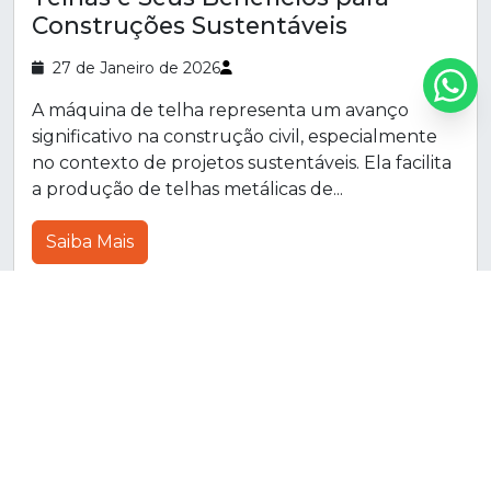
Construções Sustentáveis
27 de Janeiro de 2026
A máquina de telha representa um avanço
significativo na construção civil, especialmente
no contexto de projetos sustentáveis. Ela facilita
a produção de telhas metálicas de...
Saiba Mais
Guia Definitivo para Escolher o
Cadinho de Solda Ideal para Todos
os Níveis
25 de Fevereiro de 2026