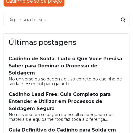
Cadinho de solda preço
Bus
Últimas postagens
Cadinho de Solda: Tudo o Que Você Precisa
Saber para Dominar o Processo de
Soldagem
No universo da soldagem, o uso correto do cadinho de
solda é essencial para garantir...
Cadinho Lead Free: Guia Completo para
Entender e Utilizar em Processos de
Soldagem Segura
No universo da soldagem, a escolha adequada dos
materiais e equipamentos faz toda a diferença...
Guia Definitivo do Cadinho para Solda em