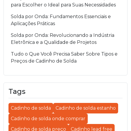
para Escolher o Ideal para Suas Necessidades
Solda por Onda: Fundamentos Essenciais e
Aplicações Práticas
Solda por Onda: Revolucionando a Indústria
Eletrônica e a Qualidade de Projetos
Tudo o Que Você Precisa Saber Sobre Tipos e
Preços de Cadinho de Solda
Tags
Cadinho de solda
Cadinho de solda estanho
Cadinho de solda onde comprar
Cadinho de solda preço
Cadinho lead free