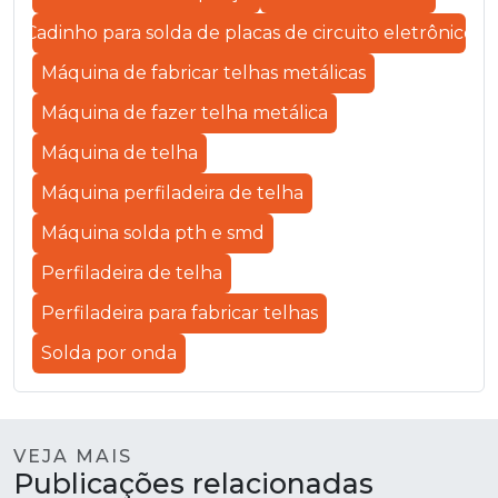
Cadinho para solda de placas de circuito eletrônico
Máquina de fabricar telhas metálicas
Máquina de fazer telha metálica
Máquina de telha
Máquina perfiladeira de telha
Máquina solda pth e smd
Perfiladeira de telha
Perfiladeira para fabricar telhas
Solda por onda
VEJA MAIS
Publicações relacionadas