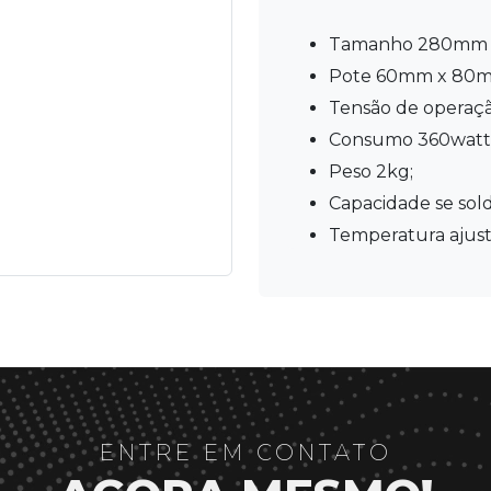
tamanho 280mm 
pote 60mm x 80
tensão de operaç
consumo 360watt
peso 2kg;
capacidade se sold
temperatura ajust
ENTRE EM CONTATO