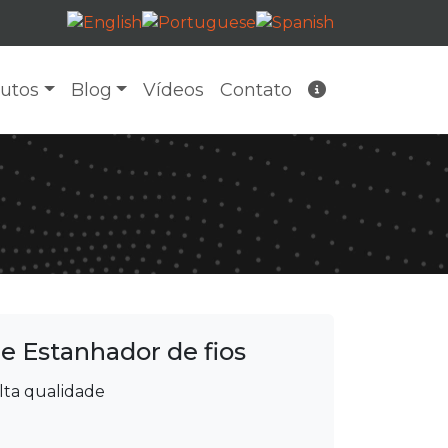
utos
Blog
Vídeos
Contato
re
Estanhador de fios
lta qualidade