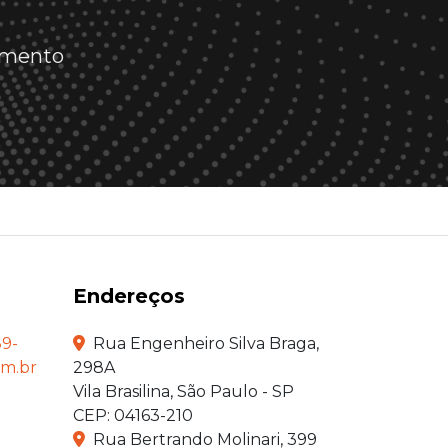
dimento
Endereços
89-
Rua Engenheiro Silva Braga,
om.br
298A
Vila Brasilina, São Paulo - SP
CEP: 04163-210
Rua Bertrando Molinari, 399