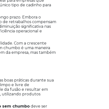
eal para empresas que
 único tipo de cadinho para
ongo prazo. Embora o
ução de retrabalhos compensam
minuição significativa nas
iciência operacional e
lidade. Com a crescente
nham chumbo é uma maneira
magem da empresa, mas também
s boas práticas durante sua
impo e livre de
e da fusão e resultar em
, utilizando produtos
o sem chumbo
deve ser