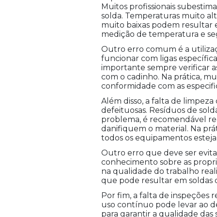
Muitos profissionais subesti
solda. Temperaturas muito al
muito baixas podem resultar e
medição de temperatura e seg
Outro erro comum é a utiliza
funcionar com ligas específic
importante sempre verificar as
com o cadinho. Na prática, mu
conformidade com as especifi
Além disso, a falta de limpeza
defeituosas. Resíduos de sold
problema, é recomendável rea
danifiquem o material. Na pr
todos os equipamentos esteja
Outro erro que deve ser evita
conhecimento sobre as propri
na qualidade do trabalho rea
que pode resultar em soldas d
Por fim, a falta de inspeções 
uso contínuo pode levar ao de
para garantir a qualidade d