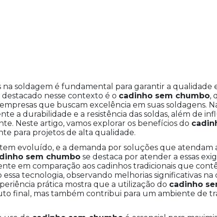
na soldagem é fundamental para garantir a qualidade e 
destacado nesse contexto é o
cadinho sem chumbo
,
 e empresas que buscam excelência em suas soldagens. Na
e a durabilidade e a resistência das soldas, além de inf
te. Neste artigo, vamos explorar os benefícios do
cadin
nte para projetos de alta qualidade.
 tem evoluído, e a demanda por soluções que atendam 
dinho sem chumbo
se destaca por atender a essas ex
ciente em comparação aos cadinhos tradicionais que con
ssa tecnologia, observando melhorias significativas na 
periência prática mostra que a utilização do
cadinho s
to final, mas também contribui para um ambiente de tr