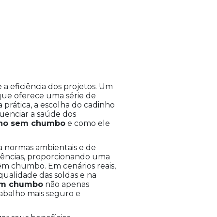
a eficiência dos projetos. Um
 que oferece uma série de
 prática, a escolha do cadinho
luenciar a saúde dos
ho sem chumbo
e como ele
a normas ambientais e de
igências, proporcionando uma
têm chumbo. Em cenários reais,
qualidade das soldas e na
em chumbo
não apenas
abalho mais seguro e