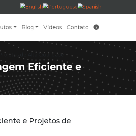
utos
Blog
Vídeos
Contato
rojetos de Alta Qualidade
gem Eficiente e
ente e Projetos de