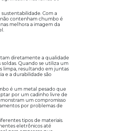
 sustentabilidade. Com a
que não contenham chumbo é
penas melhora a imagem da
l.
ctam diretamente a qualidade
s soldas. Quando se utiliza um
s limpa, resultando em juntas
ia e a durabilidade são
humbo é um metal pesado que
optar por um cadinho livre de
demonstram um compromisso
stamentos por problemas de
ferentes tipos de materiais.
entes eletrônicos até