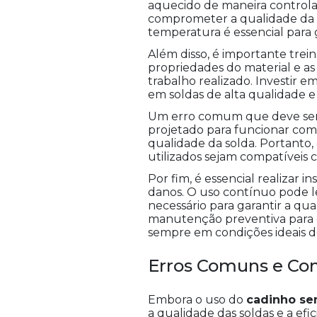
aquecido de maneira controla
comprometer a qualidade da s
temperatura é essencial para 
Além disso, é importante treina
propriedades do material e a
trabalho realizado. Investir
em soldas de alta qualidade e 
Um erro comum que deve ser e
projetado para funcionar com 
qualidade da solda. Portanto, 
utilizados sejam compatíveis 
Por fim, é essencial realizar 
danos. O uso contínuo pode le
necessário para garantir a q
manutenção preventiva para g
sempre em condições ideais d
Erros Comuns e Co
Embora o uso do
cadinho s
a qualidade das soldas e a efi