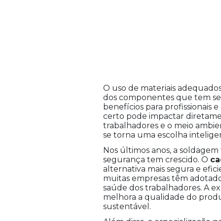
O uso de materiais adequados 
dos componentes que tem se 
benefícios para profissionais
certo pode impactar diretament
trabalhadores e o meio ambien
se torna uma escolha intelige
Nos últimos anos, a soldagem
segurança tem crescido. O
ca
alternativa mais segura e efi
muitas empresas têm adotado e
saúde dos trabalhadores. A ex
melhora a qualidade do produ
sustentável.