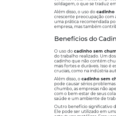
soldagem, o que se traduz em 
Além disso, o uso do
cadinho
crescente preocupação com a
uma prática recomendada por 
empresa, mas também contrib
Benefícios do Cad
O uso do
cadinho sem chu
do trabalho realizado. Um dos 
cadinho que não contém chumb
mais fortes e duráveis. Isso é
cruciais, como na indústria a
Além disso, o
cadinho sem 
pode causar sérios problemas 
chumbo, as empresas não a
com o bem-estar de seus cola
saúde e um ambiente de traba
Outro benefício significativo 
Ele pode ser utilizado em um