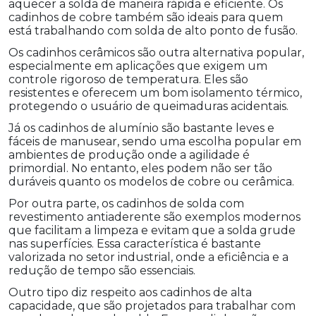
aquecer a solda de maneira rápida e eficiente. Os
cadinhos de cobre também são ideais para quem
está trabalhando com solda de alto ponto de fusão.
Os cadinhos cerâmicos são outra alternativa popular,
especialmente em aplicações que exigem um
controle rigoroso de temperatura. Eles são
resistentes e oferecem um bom isolamento térmico,
protegendo o usuário de queimaduras acidentais.
Já os cadinhos de alumínio são bastante leves e
fáceis de manusear, sendo uma escolha popular em
ambientes de produção onde a agilidade é
primordial. No entanto, eles podem não ser tão
duráveis quanto os modelos de cobre ou cerâmica.
Por outra parte, os cadinhos de solda com
revestimento antiaderente são exemplos modernos
que facilitam a limpeza e evitam que a solda grude
nas superfícies. Essa característica é bastante
valorizada no setor industrial, onde a eficiência e a
redução de tempo são essenciais.
Outro tipo diz respeito aos cadinhos de alta
capacidade, que são projetados para trabalhar com