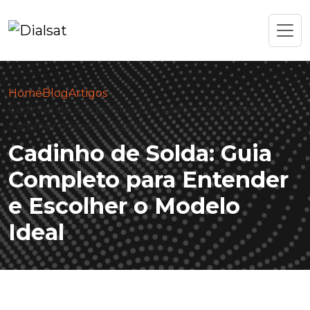
Home
Blog
Artigos
Cadinho de Solda: Guia Completo para Entender e
Escolher o Modelo Ideal
Cadinho de Solda: Guia
Completo para Entender
e Escolher o Modelo
Ideal