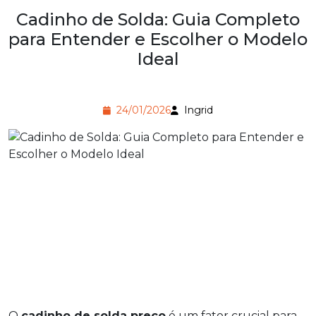
Cadinho de Solda: Guia Completo
para Entender e Escolher o Modelo
Ideal
24/01/2026
Ingrid
O
cadinho de solda preço
é um fator crucial para