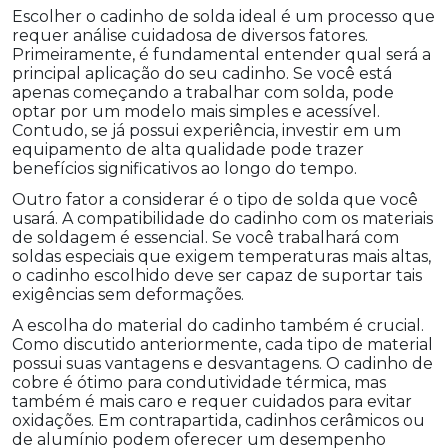
Escolher o cadinho de solda ideal é um processo que
requer análise cuidadosa de diversos fatores.
Primeiramente, é fundamental entender qual será a
principal aplicação do seu cadinho. Se você está
apenas começando a trabalhar com solda, pode
optar por um modelo mais simples e acessível.
Contudo, se já possui experiência, investir em um
equipamento de alta qualidade pode trazer
benefícios significativos ao longo do tempo.
Outro fator a considerar é o tipo de solda que você
usará. A compatibilidade do cadinho com os materiais
de soldagem é essencial. Se você trabalhará com
soldas especiais que exigem temperaturas mais altas,
o cadinho escolhido deve ser capaz de suportar tais
exigências sem deformações.
A escolha do material do cadinho também é crucial.
Como discutido anteriormente, cada tipo de material
possui suas vantagens e desvantagens. O cadinho de
cobre é ótimo para condutividade térmica, mas
também é mais caro e requer cuidados para evitar
oxidações. Em contrapartida, cadinhos cerâmicos ou
de alumínio podem oferecer um desempenho