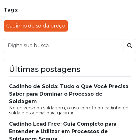
Tags:
Cadinho de solda preço
Bus
Últimas postagens
Cadinho de Solda: Tudo o Que Você Precisa
Saber para Dominar o Processo de
Soldagem
No universo da soldagem, o uso correto do cadinho de
solda é essencial para garantir...
Cadinho Lead Free: Guia Completo para
Entender e Utilizar em Processos de
Soldagem Segura