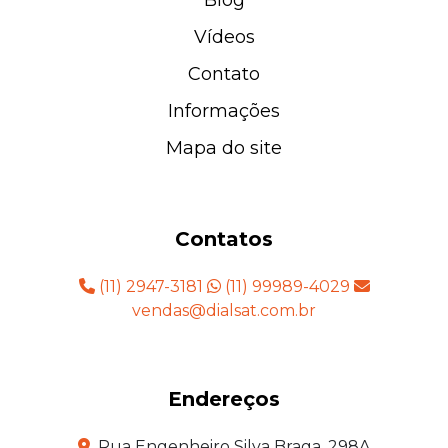
Blog
Vídeos
Contato
Informações
Mapa do site
Contatos
(11) 2947-3181
(11) 99989-4029
vendas@dialsat.com.br
Endereços
Rua Engenheiro Silva Braga, 298A