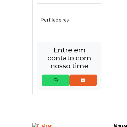
Perfiladeiras
Entre em
contato com
nosso time
Nav