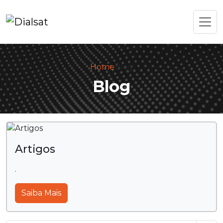
Home
Blog
Blog
Artigos
.
Saiba Mais